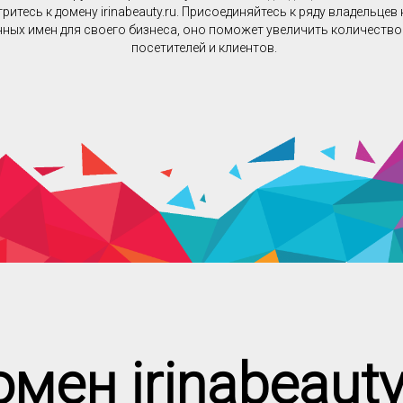
ритесь к домену irinabeauty.ru. Присоединяйтесь к ряду владельцев
ных имен для своего бизнеса, оно поможет увеличить количеств
посетителей и клиентов.
мен irinabeauty